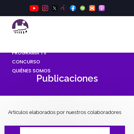
INICIO
PROGRAMA TV
CONCURSO
QUIÉNES SOMOS
Publicaciones
Artículos elaborados por nuestros colaboradores