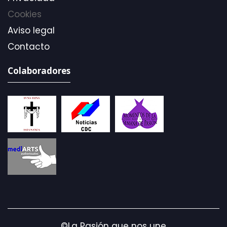
Cookies
Aviso legal
Contacto
Colaboradores
©La Pasión que nos une