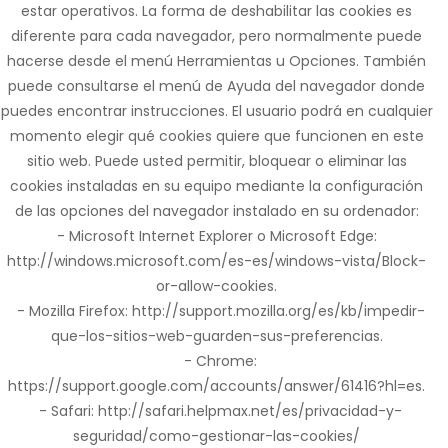
estar operativos. La forma de deshabilitar las cookies es
diferente para cada navegador, pero normalmente puede
hacerse desde el menú Herramientas u Opciones. También
puede consultarse el menú de Ayuda del navegador donde
puedes encontrar instrucciones. El usuario podrá en cualquier
momento elegir qué cookies quiere que funcionen en este
sitio web. Puede usted permitir, bloquear o eliminar las
cookies instaladas en su equipo mediante la configuración
de las opciones del navegador instalado en su ordenador:
- Microsoft Internet Explorer o Microsoft Edge:
http://windows.microsoft.com/es-es/windows-vista/Block-
or-allow-cookies.
- Mozilla Firefox: http://support.mozilla.org/es/kb/impedir-
que-los-sitios-web-guarden-sus-preferencias.
- Chrome:
https://support.google.com/accounts/answer/61416?hl=es.
- Safari: http://safari.helpmax.net/es/privacidad-y-
seguridad/como-gestionar-las-cookies/