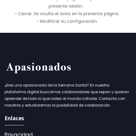
presente sesión.
- Cerrar. Se oculta el aviso en la presente página.
- Modificar su configuración.
¿Eres una apasionado de la Semana Santa? En nuestra
plataforma digital buscamos colaboradores que sepan y quieran
aprender de todo lo que rodea al mundo cofrade. Contacta con
nosotros y estudiaremos la posibilidad de colaboración.
Enlaces
Privacidad